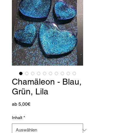
Chamäleon - Blau,
Grün, Lila
Sale-
ab
5,00€
Preis
Inhalt
*