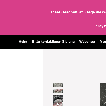
Unser Geschäft ist 5 Tage die 
Frage
Heim
Bitte kontaktieren Sie uns
Webshop
Mor