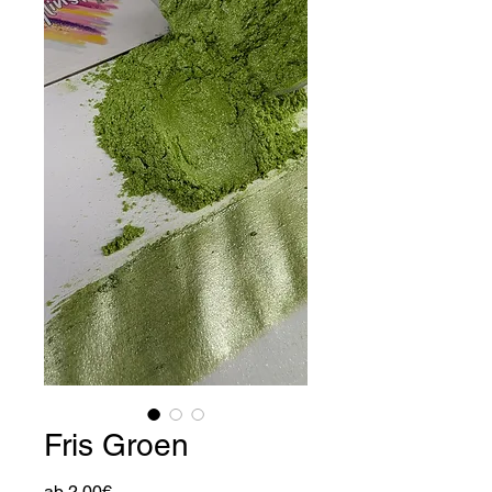
Fris Groen
Sale-
ab
2,00€