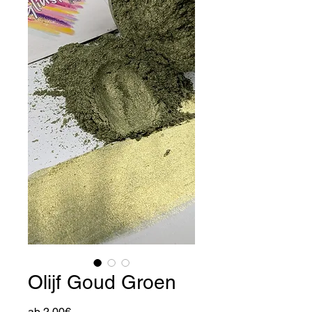
Olijf Goud Groen
Sale-
ab
2,00€