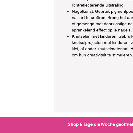
lichtreflecterende uitstraling.
Nagelkunst: Gebruik pigmentpoe
nail art te creëren. Breng het a
of gemengd met doorzichtige na
sprankelend effect op je nagels.
Knutselen met kinderen: Gebrui
knutselprojecten met kinderen, z
klei, of ander knutselmateriaal. 
om hun creativiteit te stimuleren.
Shop 5 Tage die Woche geöffnet