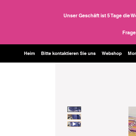
Unser Geschäft ist 5 Tage die 
Frage
Heim
Bitte kontaktieren Sie uns
Webshop
Mor