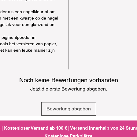
der als een nagelkleur of om
an met een kwastje op de nagel
gellak voor een glanzend en
k pigmentpoeder in
oals het versieren van papier,
Het kan een leuke manier zijn
Noch keine Bewertungen vorhanden
Jetzt die erste Bewertung abgeben.
Bewertung abgeben
 | Kostenloser Versand ab 100 € | Versand innerhalb von 24 Stu
Kostenlose Parkplätze