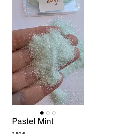
Pastel Mint
Preis
3,50 €