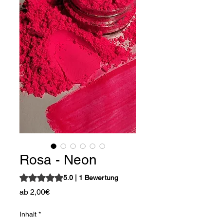
Rosa - Neon
Das Rating beträgt 5.0 von fünf Sternen, basierend auf 1
5.0 | 1 Bewertung
Sale-
ab
2,00€
Preis
Inhalt
*