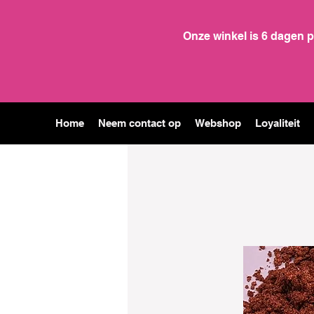
Onze winkel is 6 dagen 
Home
Neem contact op
Webshop
Loyaliteit