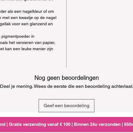
der als een nagelkleur of om
an met een kwastje op de nagel
gellak voor een glanzend en
k pigmentpoeder in
oals het versieren van papier,
Het kan een leuke manier zijn
Nog geen beoordelingen
Deel je mening. Wees de eerste die een beoordeling achterlaat
Geef een beoordeling
d | Gratis verzending vanaf € 100 | Binnen 24u verzonden | 65