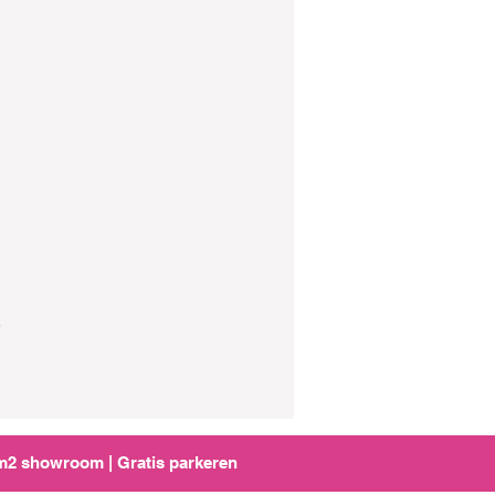
.
0m2 showroom | Gratis parkeren