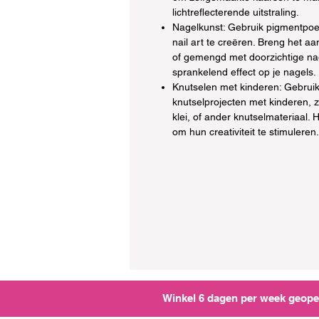
lichtreflecterende uitstraling.
Nagelkunst: Gebruik pigmentpoe
nail art te creëren. Breng het a
of gemengd met doorzichtige na
sprankelend effect op je nagels.
Knutselen met kinderen: Gebrui
knutselprojecten met kinderen, z
klei, of ander knutselmateriaal. 
om hun creativiteit te stimuleren.
Winkel 6 dagen per week geopen