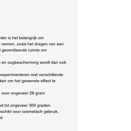
der is het belangrijk om
 nemen, zoals het dragen van een
 geventileerde ruimte om
 en oogbescherming wordt dan ook
 experimenteren met verschillende
en om het gewenste effect te
d voor ongeveer 28 gram
nd tot ongeveer 300 graden.
eschikt voor cosmetisch gebruik,
id.