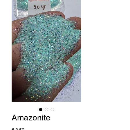
Amazonite
Prijs
€ 3,50