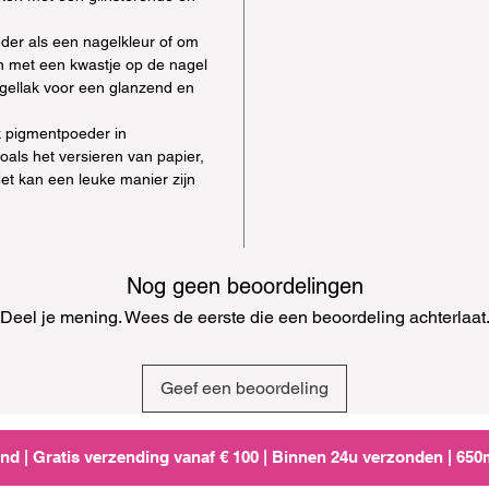
der als een nagelkleur of om
an met een kwastje op de nagel
gellak voor een glanzend en
k pigmentpoeder in
oals het versieren van papier,
Het kan een leuke manier zijn
Nog geen beoordelingen
Deel je mening. Wees de eerste die een beoordeling achterlaat
Geef een beoordeling
d | Gratis verzending vanaf € 100 | Binnen 24u verzonden | 65