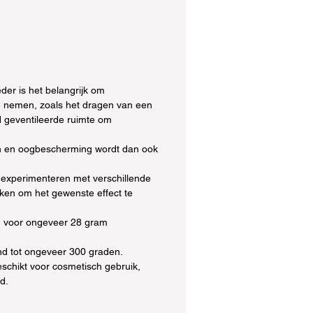
der is het belangrijk om
 nemen, zoals het dragen van een
 geventileerde ruimte om
 en oogbescherming wordt dan ook
 experimenteren met verschillende
en om het gewenste effect te
d voor ongeveer 28 gram
nd tot ongeveer 300 graden.
eschikt voor cosmetisch gebruik,
id.