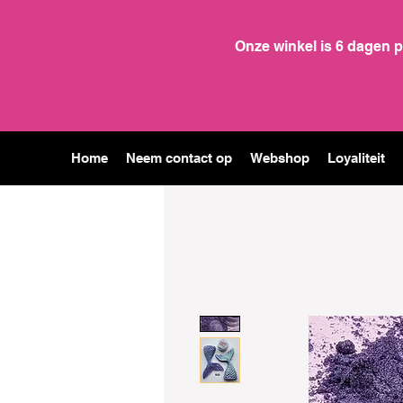
Onze winkel is 6 dagen 
Home
Neem contact op
Webshop
Loyaliteit