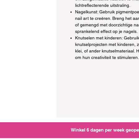
lichtreflecterende uitstraling.
Nagelkunst: Gebruik pigmentpoe
nail art te creëren. Breng het a
of gemengd met doorzichtige na
sprankelend effect op je nagels.
Knutselen met kinderen: Gebrui
knutselprojecten met kinderen, z
klei, of ander knutselmateriaal. 
om hun creativiteit te stimuleren.
Winkel 6 dagen per week geopen