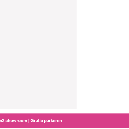
.
0m2 showroom | Gratis parkeren