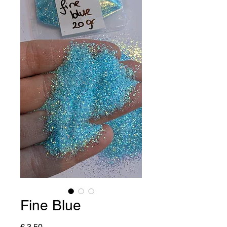
Fine Blue
Prijs
€ 3,50