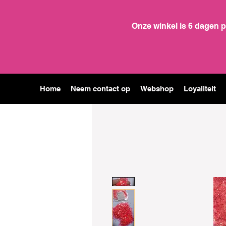
Onze winkel is 6 dagen 
Home
Neem contact op
Webshop
Loyaliteit