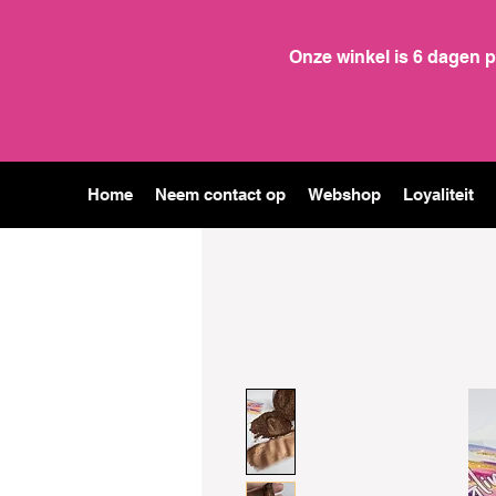
Onze winkel is 6 dagen 
Home
Neem contact op
Webshop
Loyaliteit