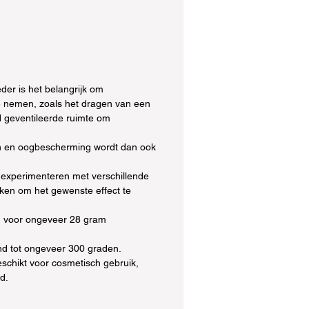
der is het belangrijk om
 nemen, zoals het dragen van een
 geventileerde ruimte om
 en oogbescherming wordt dan ook
 experimenteren met verschillende
en om het gewenste effect te
d voor ongeveer 28 gram
nd tot ongeveer 300 graden.
eschikt voor cosmetisch gebruik,
id.