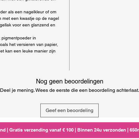
der als een nagelkleur of om
an met een kwastje op de nagel
gellak voor een glanzend en
k pigmentpoeder in
oals het versieren van papier,
Het kan een leuke manier zijn
Nog geen beoordelingen
Deel je mening. Wees de eerste die een beoordeling achterlaat
Geef een beoordeling
d | Gratis verzending vanaf € 100 | Binnen 24u verzonden | 65