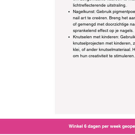
lichtreflecterende uitstraling.
Nagelkunst: Gebruik pigmentpoe
nail art te creëren. Breng het a
of gemengd met doorzichtige na
sprankelend effect op je nagels.
Knutselen met kinderen: Gebrui
knutselprojecten met kinderen, z
klei, of ander knutselmateriaal. 
om hun creativiteit te stimuleren.
Winkel 6 dagen per week geopen