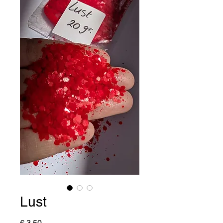
Lust
Prijs
€ 3,50