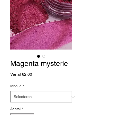
Magenta mysterie
Verkoopprijs
Vanaf
€2,00
Inhoud
*
Aantal
*