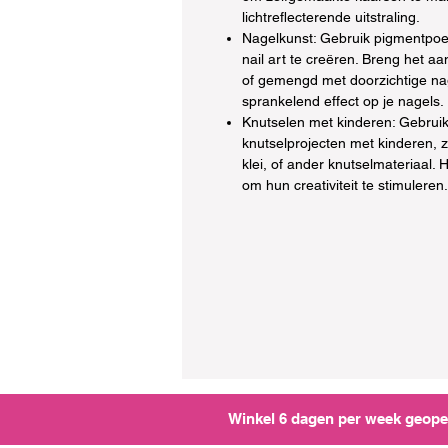
lichtreflecterende uitstraling.
Nagelkunst: Gebruik pigmentpoe
nail art te creëren. Breng het a
of gemengd met doorzichtige na
sprankelend effect op je nagels.
Knutselen met kinderen: Gebrui
knutselprojecten met kinderen, z
klei, of ander knutselmateriaal. 
om hun creativiteit te stimuleren.
Winkel 6 dagen per week geopen