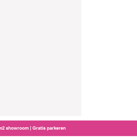
.
0m2 showroom | Gratis parkeren