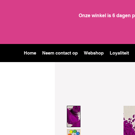
Onze winkel is 6 dagen 
Home
Neem contact op
Webshop
Loyaliteit