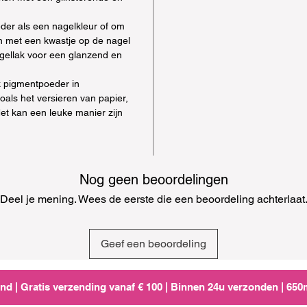
der als een nagelkleur of om
an met een kwastje op de nagel
gellak voor een glanzend en
k pigmentpoeder in
oals het versieren van papier,
Het kan een leuke manier zijn
Nog geen beoordelingen
Deel je mening. Wees de eerste die een beoordeling achterlaat
Geef een beoordeling
d | Gratis verzending vanaf € 100 | Binnen 24u verzonden | 65