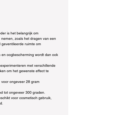
der is het belangrijk om
 nemen, zoals het dragen van een
 geventileerde ruimte om
 en oogbescherming wordt dan ook
 experimenteren met verschillende
en om het gewenste effect te
d voor ongeveer 28 gram
nd tot ongeveer 300 graden.
eschikt voor cosmetisch gebruik,
id.