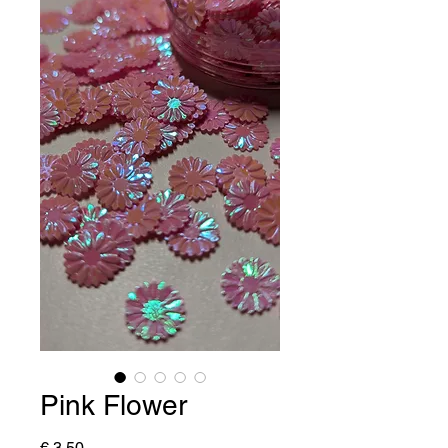
Pink Flower
Prijs
€ 3,50