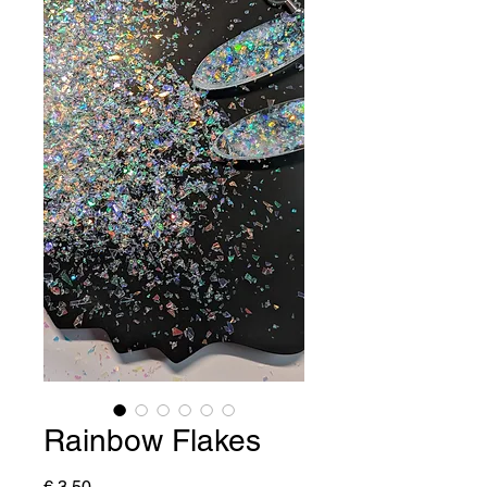
Rainbow Flakes
Prijs
€ 3,50