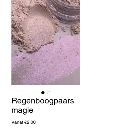
Regenboogpaars
magie
Verkoopprijs
Vanaf
€2,00