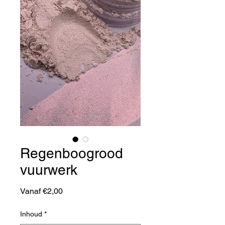
Regenboogrood
vuurwerk
Verkoopprijs
Vanaf
€2,00
Inhoud
*