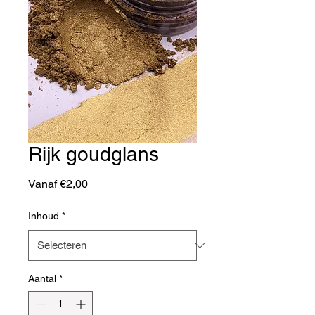
Rijk goudglans
Verkoopprijs
Vanaf
€2,00
Inhoud
*
Aantal
*