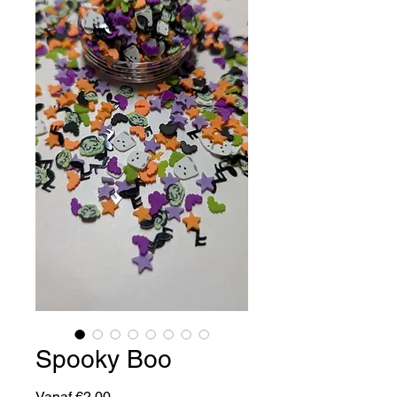
Spooky Boo
Verkoopprijs
Vanaf
€2,00