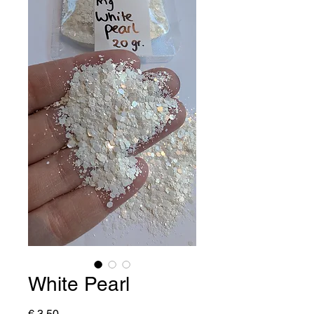
White Pearl
Prijs
€ 3,50