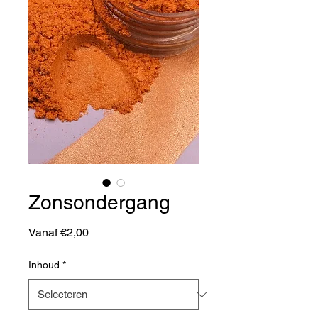
Zonsondergang
Verkoopprijs
Vanaf
€2,00
Inhoud
*