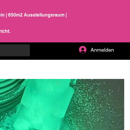
ein | 650m2 Ausstellungsraum |
icht.
Anmelden