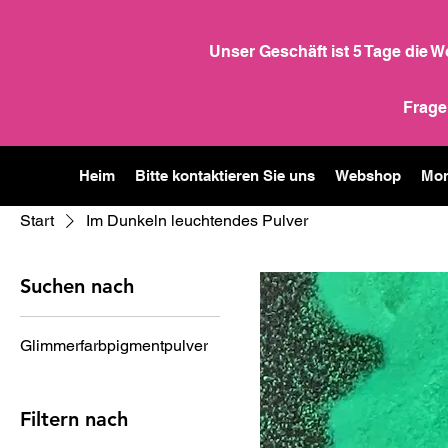
Unser Geschäft ist 5 Tage die 
Frage
Heim
Bitte kontaktieren Sie uns
Webshop
Mor
Start
Im Dunkeln leuchtendes Pulver
Suchen nach
Glimmerfarbpigmentpulver
Filtern nach