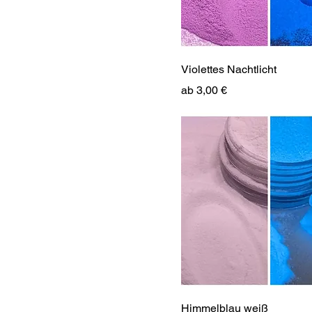
Violettes Nachtlicht
Sale-Preis
ab
3,00 €
Himmelblau weiß