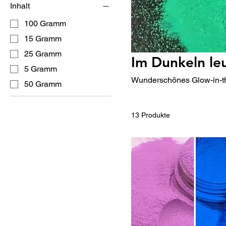
Inhalt
100 Gramm
15 Gramm
25 Gramm
Im Dunkeln le
5 Gramm
Wunderschönes Glow-in-th
50 Gramm
13 Produkte