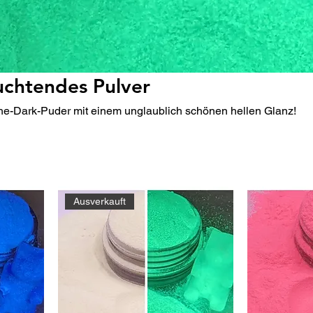
uchtendes Pulver
e-Dark-Puder mit einem unglaublich schönen hellen Glanz!
Ausverkauft