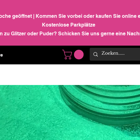
Woche geöffnet | Kommen Sie vorbei oder kaufen Sie online 
Kostenlose Parkplätze
n zu Glitzer oder Puder? Schicken Sie uns gerne eine Nachr
e