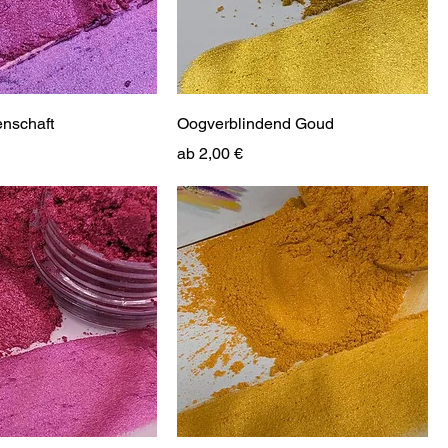
enschaft
Oogverblindend Goud
Sale-Preis
ab
2,00 €