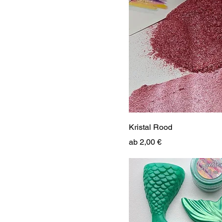
Kristal Rood
Sale-Preis
ab
2,00 €