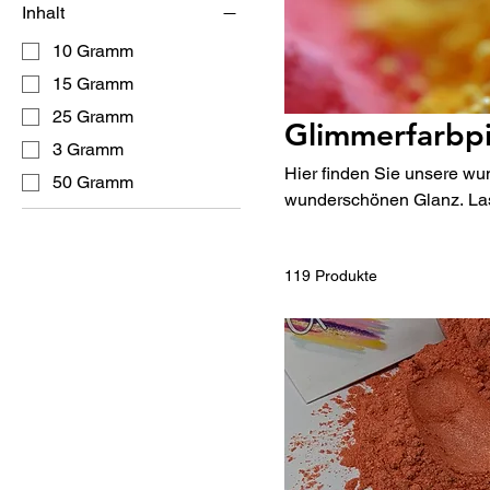
Inhalt
10 Gramm
15 Gramm
25 Gramm
Glimmerfarbp
3 Gramm
Hier finden Sie unsere w
50 Gramm
wun
119 Produkte