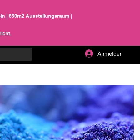
ein | 650m2 Ausstellungsraum |
icht.
Anmelden