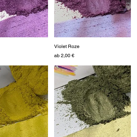
Violet Roze
Sale-Preis
ab
2,00 €