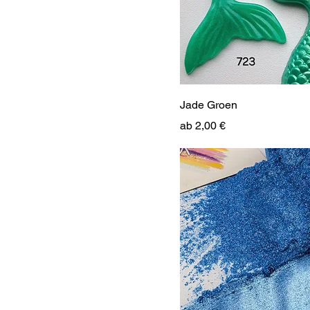
Jade Groen
Sale-Preis
ab
2,00 €